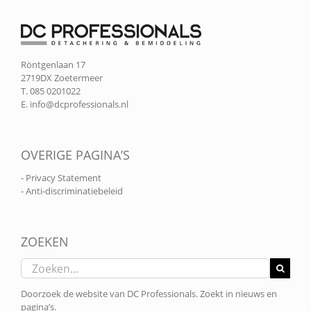
Röntgenlaan 17
2719DX Zoetermeer
T. 085 0201022
E.
info@dcprofessionals.nl
OVERIGE PAGINA’S
- Privacy Statement
- Anti-discriminatiebeleid
ZOEKEN
Zoeken
naar:
Doorzoek de website van DC Professionals. Zoekt in nieuws en
pagina’s.