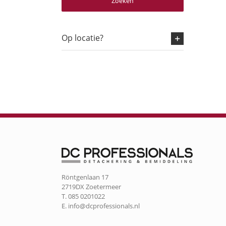
Zoeken
Op locatie?
Röntgenlaan 17
2719DX Zoetermeer
T. 085 0201022
E.
info@dcprofessionals.nl