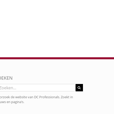
OEKEN
eken
r:
rzoek de website van DC Professionals. Zoekt in
uws en pagina’s.