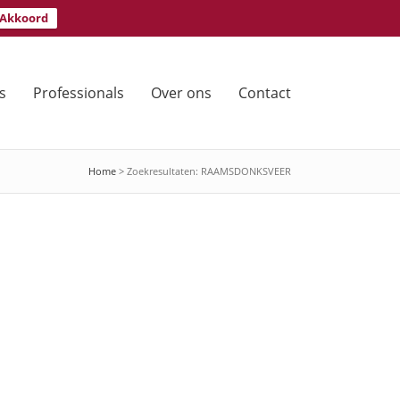
Akkoord
s
Professionals
Over ons
Contact
Home
> Zoekresultaten: RAAMSDONKSVEER