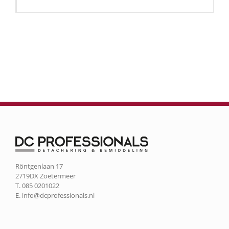
Röntgenlaan 17
2719DX Zoetermeer
T. 085 0201022
E.
info@dcprofessionals.nl