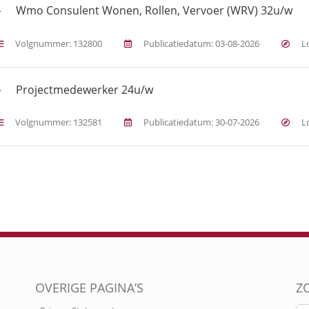
Wmo Consulent Wonen, Rollen, Vervoer (WRV) 32u/w
Volgnummer: 132800
Publicatiedatum: 03-08-2026
Lo
Projectmedewerker 24u/w
Volgnummer: 132581
Publicatiedatum: 30-07-2026
Lo
OVERIGE PAGINA’S
Z