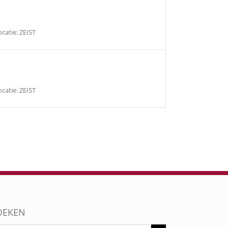
catie: ZEIST
catie: ZEIST
OEKEN