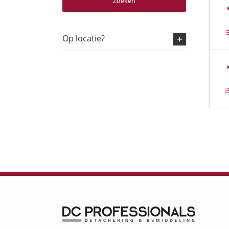
Zoeken
Op locatie?