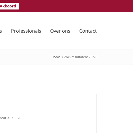
Akkoord
s
Professionals
Over ons
Contact
Home
> Zoekresultaten: ZEIST
catie: ZEIST